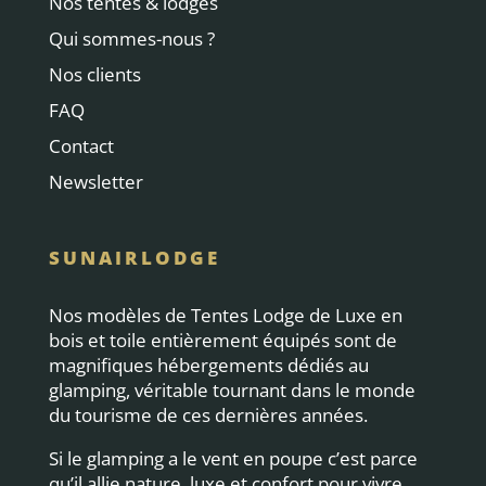
Nos tentes & lodges
Qui sommes-nous ?
Nos clients
FAQ
Contact
Newsletter
SUNAIRLODGE
Nos modèles de Tentes Lodge de Luxe en
bois et toile entièrement équipés sont de
magnifiques hébergements dédiés au
glamping, véritable tournant dans le monde
du tourisme de ces dernières années.
Si le glamping a le vent en poupe c’est parce
qu’il allie nature, luxe et confort pour vivre