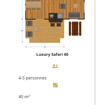
Luxury Safari 40

4-5 personnes

40 m²