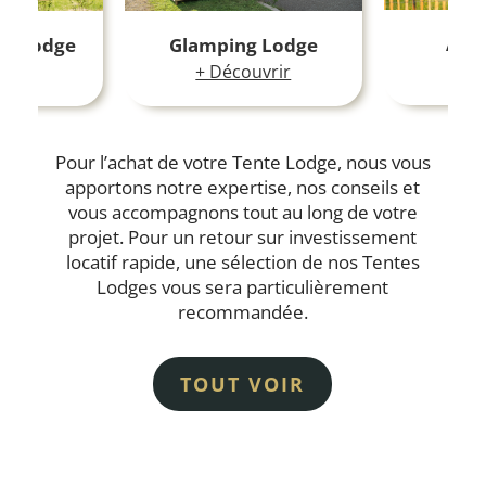
Alo
ri Lodge
Glamping Lodge
+ D
vrir
+ Découvrir
Pour l’achat de votre Tente Lodge, nous vous
apportons notre expertise, nos conseils et
vous accompagnons tout au long de votre
projet. Pour un retour sur investissement
locatif rapide, une sélection de nos Tentes
Lodges vous sera particulièrement
recommandée.
TOUT VOIR