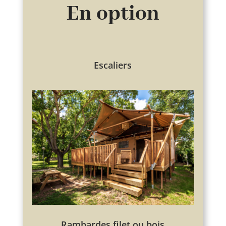
En option
Escaliers
Rambardes filet ou bois