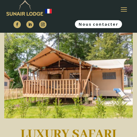
Nous contacter
LUXURY SAFARI