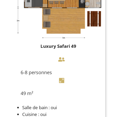
Luxury Safari 49

6-8 personnes

49 m²
Salle de bain : oui
Cuisine : oui