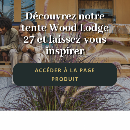
Découvrez notre
tente Wood Lodge
27 et laissez-vous
inspirer
ACCÉDER À LA PAGE
PRODUIT