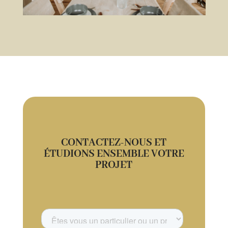
CONTACTEZ-NOUS ET
ÉTUDIONS ENSEMBLE VOTRE
PROJET