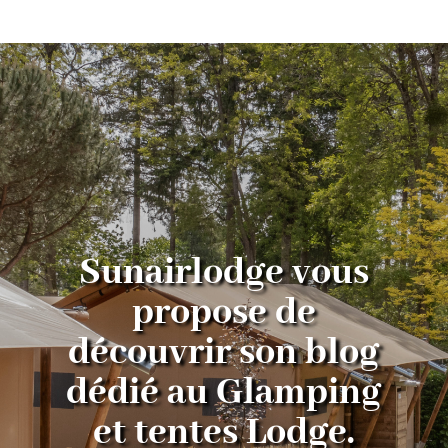
Sunairlodge vous
propose de
découvrir son blog
dédié au Glamping
et tentes Lodge.