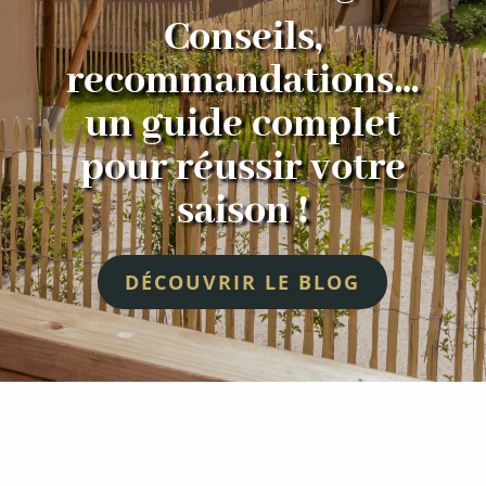
Conseils,
recommandations…
un guide complet
pour réussir votre
saison !
DÉCOUVRIR LE BLOG